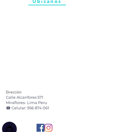
Ubicanos
Dirección:
Calle Alcanfores 571
Miraflores- Lima Peru
☎ Celular:
956 874 061